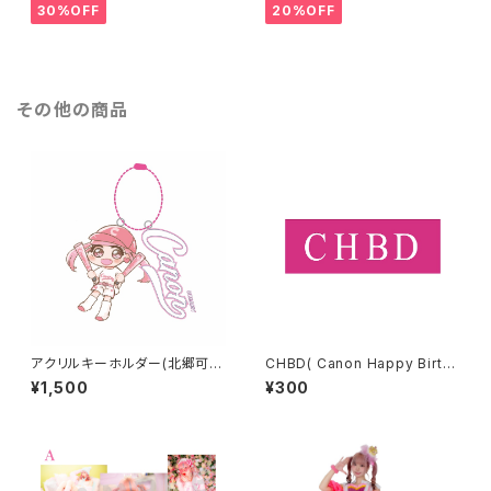
30%OFF
20%OFF
その他の商品
アクリルキーホルダー(北郷可恩
CHBD( Canon Happy Birth
ファンフェスタ2023)
Day )ステッカー
¥1,500
¥300