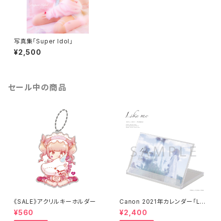
写真集「Super Idol」
¥2,500
セール中の商品
《SALE》アクリルキーホルダー
Canon 2021年カレンダー「Lik
e me.」
¥560
¥2,400