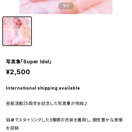
1
/1
写真集「Super Idol」
¥2,500
International shipping available
芸能活動25周年を記念した写真集が完成♪
自身でスタイリングした3種類の衣装を着用し、個性豊かな表情
を収録