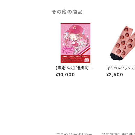
その他の商品
【限定15枚】「北郷可恩
ばぶのんソックス
ファンフェスタ2024〜2
¥10,000
¥2,500
5thスペシャル〜」VIPチ
ケット
プライバシーポリシー
特定商取引法に基