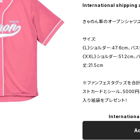
International shipping 
きゃのん軍のオープンシャツ
サイズ:
《L》ショルダー:47.6cm、バスト
《XXL》ショルダー:51.2cm、
丈:21.5cm
※ファンフェスタグッズを合
ストカードとシール、500
入り紙袋をプレゼント！
Internationa
Ad