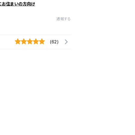
にお住まいの方向け
通報する
(62)