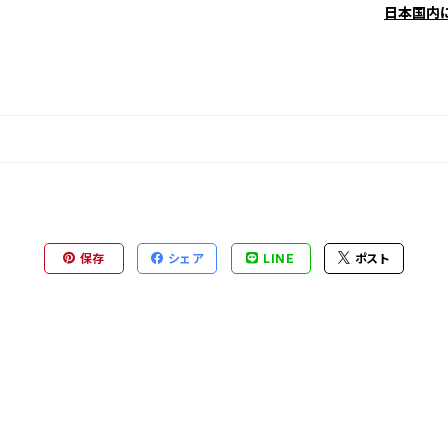
日本国内
保存
シェア
LINE
ポスト