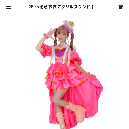
25th記念衣装アクリルスタンド | Dr
eamy Melts